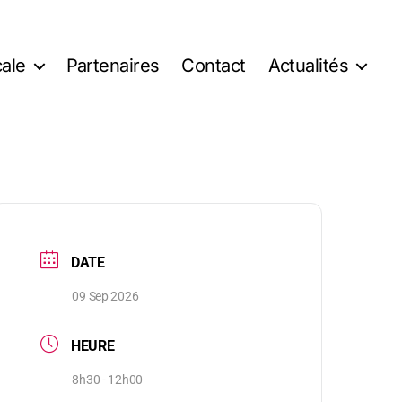
ale
Partenaires
Contact
Actualités
DATE
09 Sep 2026
HEURE
8h30 - 12h00