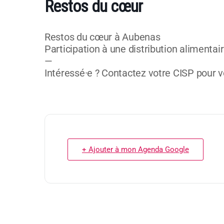
Restos du cœur
Restos du cœur à Aubenas
Participation à une distribution alimentai
—
Intéressé·e ? Contactez votre CISP pour vo
+ Ajouter à mon Agenda Google