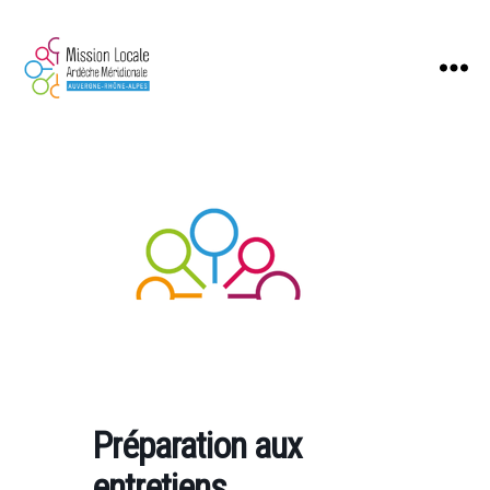
Mission
Locale
Ardèche
Méridionale
Préparation aux
entretiens