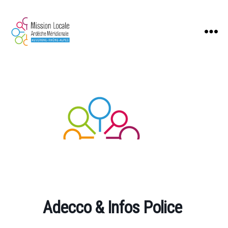
Mission
Locale
Ardèche
Méridionale
Adecco & Infos Police