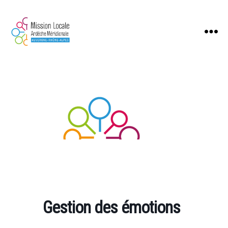
Mission
Locale
Ardèche
Méridionale
Gestion des émotions