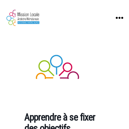
Mission
Locale
Ardèche
Méridionale
Apprendre à se fixer
des objectifs