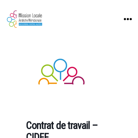
Mission
Locale
Ardèche
Méridionale
Contrat de travail –
CIDFF